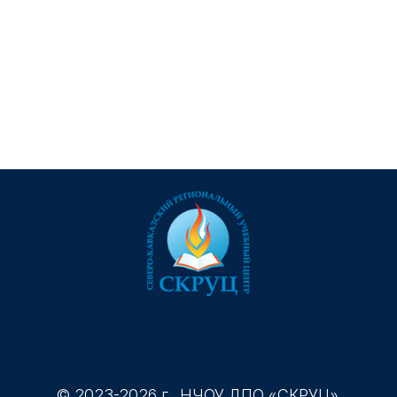
© 2023-2026 г. НЧОУ ДПО «СКРУЦ».