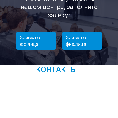
нашем центре, заполните
заявку:
Заявка от
Заявка от
юр.лица
физ.лица
КОНТАКТЫ