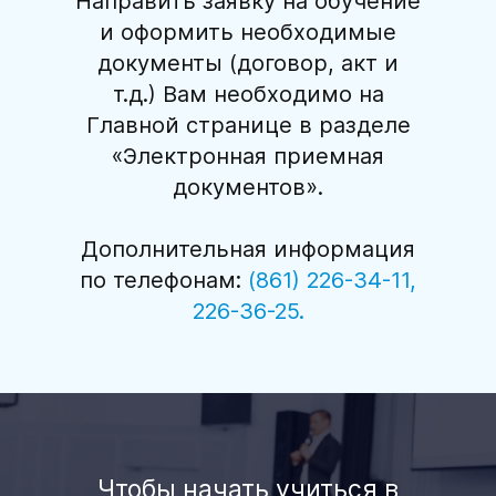
Направить заявку на обучение
и оформить необходимые
документы (договор, акт и
т.д.) Вам необходимо на
Главной странице в разделе
«Электронная приемная
документов».
Дополнительная информация
по телефонам:
(861) 226-34-11,
226-36-25.
Чтобы начать учиться в