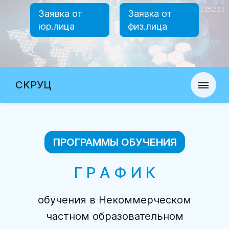
Заявка от
Заявка от
юр.лица
физ.лица
СКРУЦ
ПРОГРАММЫ ОБУЧЕНИЯ
Г Р А Ф И К
обучения в Некоммерческом
частном образовательном