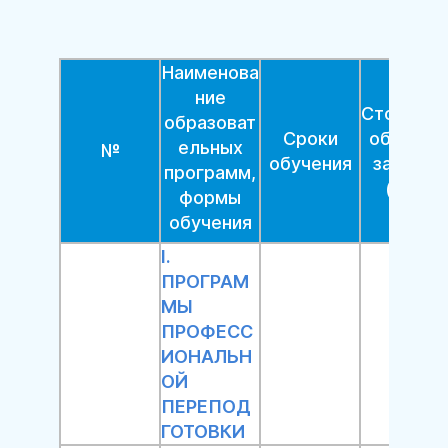
Наименова
ние
Стоимос
образоват
Сроки
обучени
ельных
№
обучения
за 1 чел.
программ,
(руб.)
формы
обучения
I.
ПРОГРАМ
МЫ
ПРОФЕСС
ИОНАЛЬН
ОЙ
ПЕРЕПОД
ГОТОВКИ