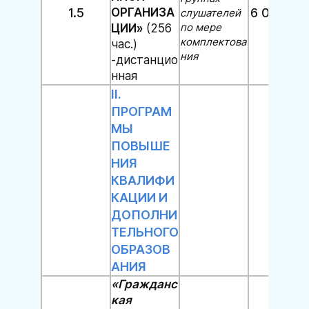
1.5
ОРГАНИЗА
6 000 руб
слушателей
по мере
ЦИИ»
(256
комплектова
час.)
ния
-дистанцио
нная
II.
ПРОГРАМ
МЫ
ПОВЫШЕ
НИЯ
КВАЛИФИ
КАЦИИ И
ДОПОЛНИ
ТЕЛЬНОГО
ОБРАЗОВ
АНИЯ
«Гражданс
кая