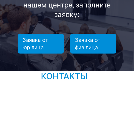
нашем центре, заполните
заявку:
Заявка от
Заявка от
юр.лица
физ.лица
КОНТАКТЫ