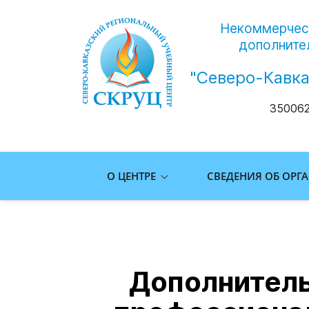
Некоммерческ
дополните
"Северо-Кавк
350062
О ЦЕНТРЕ
СВЕДЕНИЯ ОБ ОРГ
Дополнитель