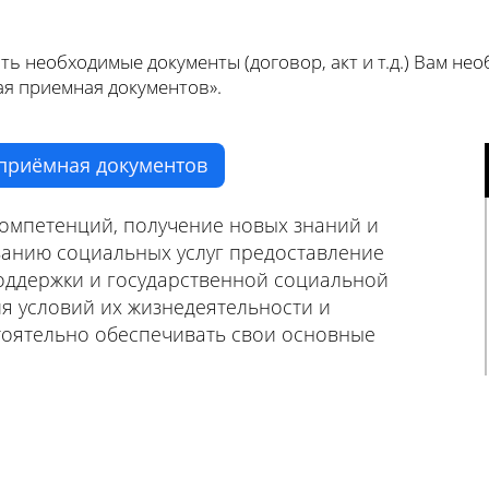
ь необходимые документы (договор, акт и т.д.) Вам не
ая приемная документов».
приёмная документов
омпетенций, получение новых знаний и
занию социальных услуг предоставление
поддержки и государственной социальной
я условий их жизнедеятельности и
оятельно обеспечивать свои основные