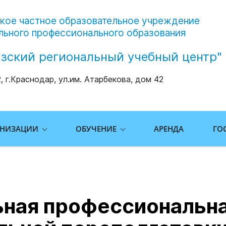
ое частное образовательное учреждение
льного профессионального образования
азский региональный учебный центр"
, г.Краснодар, ул.им. Атарбекова, дом 42
АНИЗАЦИИ
ОБУЧЕНИЕ
АРЕНДА
ГО
ная профессиональн