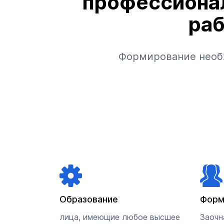
профессионал
раб
Формирование необ
Образование
Форм
лица, имеющие любое высшее
Заочн