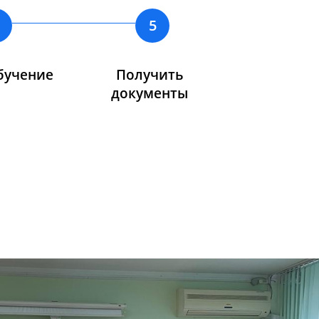
5
бучение
Получить
документы