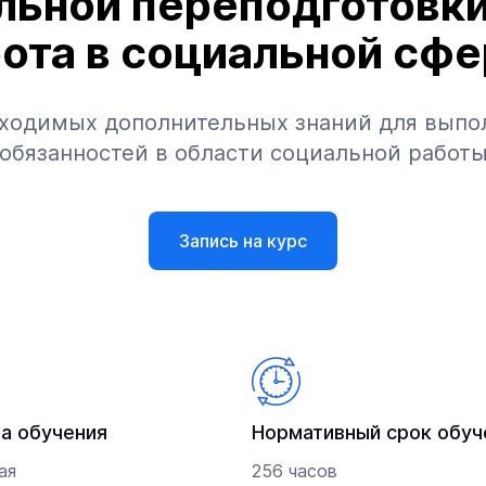
ьной переподготовк
ота в социальной сф
ходимых дополнительных знаний для выпо
обязанностей в области социальной работ
Запись на курс
а обучения
Нормативный срок обуч
ая
256 часов