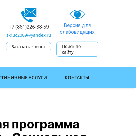
Версия для
+7 (861)226-38-59
слабовидящих
skruc2009@yandex.ru
Поиск по
Заказать звонок
сайту
СТИНИЧНЫЕ УСЛУГИ
КОНТАКТЫ
ая программа