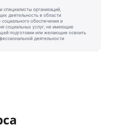
и специалисты организаций,
их деятельность в области
 социального обеспечения и
ия социальных услуг, не имеющие
щей подготовки или желающие освоить
офессиональной деятельности
рса